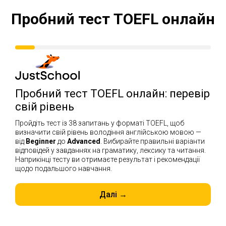
Пробний тест TOEFL онлайн
Пробний тест TOEFL онлайн: перевір
свій рівень
Пройдіть тест із 38 запитань у форматі TOEFL, щоб
визначити свій рівень володіння англійською мовою —
від
Beginner
до
Advanced
. Вибирайте правильні варіанти
відповідей у завданнях на граматику, лексику та читання.
Наприкінці тесту ви отримаєте результат і рекомендації
щодо подальшого навчання.
Далі →